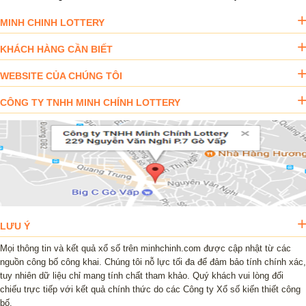
MINH CHINH LOTTERY
KHÁCH HÀNG CẦN BIẾT
WEBSITE CỦA CHÚNG TÔI
CÔNG TY TNHH MINH CHÍNH LOTTERY
LƯU Ý
Mọi thông tin và kết quả xổ số trên minhchinh.com được cập nhật từ các
nguồn công bố công khai. Chúng tôi nỗ lực tối đa để đảm bảo tính chính xác,
tuy nhiên dữ liệu chỉ mang tính chất tham khảo. Quý khách vui lòng đối
chiếu trực tiếp với kết quả chính thức do các Công ty Xổ số kiến thiết công
bố.