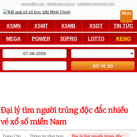
vesoonline.com
doisotrung.com.vn
sanpham.minhchinh.com
Menu
Trực Tiếp
XSMN
XSMT
XSMB
XSDT
TIN TỨC
Trực Tiếp Xổ Số Miền Nam
MEGA
POWER
3DPRO
LOTTO
KENO
Trực Tiếp Xổ Số Miền Trung
Trực Tiếp Xổ Số Miền Bắc
Trực Tiếp Xổ Số Mega 6/45
Trực Tiếp Xổ Số Power 6/55
Trực Tiếp Xổ Số Max3D Pro
Trực Tiếp Xổ Số Max 3D
Đại lý tìm người trúng độc đắc nhiều
KQXS Truyền Thống
vé xổ số miền Nam
Kết Quả Xổ Số Miền Nam
Trang Chủ
Thông tin tổng hợp
Đại lý tìm người trúng độc ...